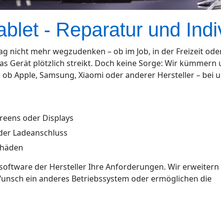
let - Reparatur und Indi
g nicht mehr wegzudenken – ob im Job, in der Freizeit ode
as Gerät plötzlich streikt. Doch keine Sorge: Wir kümmern 
l ob Apple, Samsung, Xiaomi oder anderer Hersteller – bei u
reens oder Displays
der Ladeanschluss
chäden
rdsoftware der Hersteller Ihre Anforderungen. Wir erweitern
Wunsch ein anderes Betriebssystem oder ermöglichen die