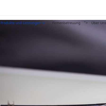
">
Produkte und Leistungen
Firmenbetreuung
Über Un