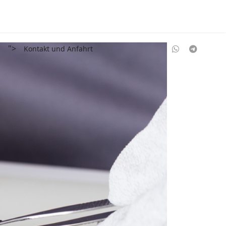
">
s
Kontakt und Anfahrt