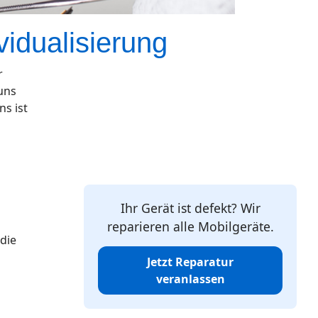
vidualisierung
r
uns
ns ist
Ihr Gerät ist defekt? Wir
reparieren alle Mobilgeräte.
 die
Jetzt Reparatur
veranlassen